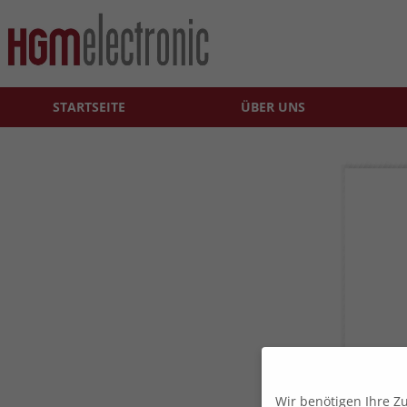
STARTSEITE
ÜBER UNS
Wir benötigen Ihre Z