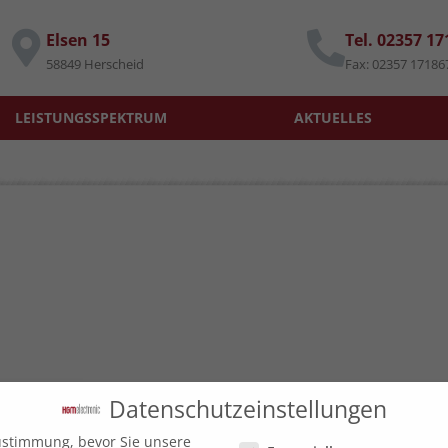
Elsen 15
Tel. 02357 1
58849 Herscheid
Fax: 02357 17186
LEISTUNGSSPEKTRUM
AKTUELLES
Datenschutzeinstellungen
Datenschutzeinstellungen
ustimmung, bevor Sie unsere