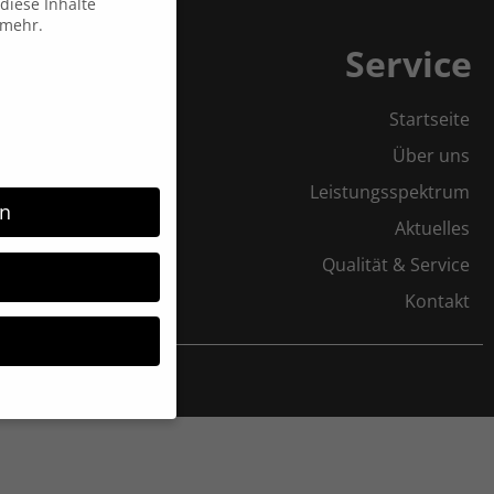
diese Inhalte
 mehr.
Service
Startseite
Über uns
Leistungsspektrum
rn
Aktuelles
Qualität & Service
Kontakt
möchten, müssen Sie