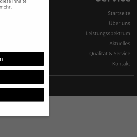
diese Inhalte
 mehr.
Startseite
Über uns
Leistungsspektrum
Aktuelles
Qualität & Service
rn
Kontakt
möchten, müssen Sie