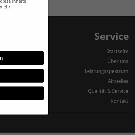
diese Inhalte
 mehr.
Service
Startseite
rn
Über uns
Leistungsspektrum
Aktuelles
Qualität & Service
Kontakt
möchten, müssen Sie