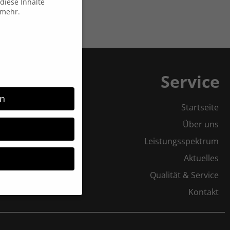
diese Inhalte
 mehr.
Service
rn
Startseite
Über uns
Leistungsspektrum
Aktuelles
Qualität & Service
Kontakt
möchten, müssen Sie