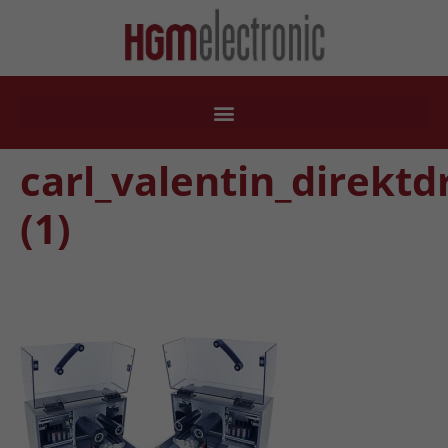
carl_valentin_direk
(1)