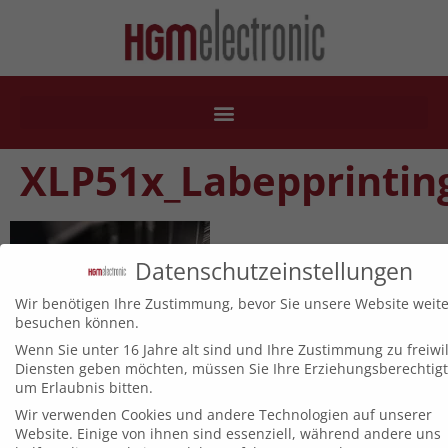
XLP51x_Labepprintin
Datenschutzeinstellungen
Wir benötigen Ihre Zustimmung, bevor Sie unsere Website weite
besuchen können.
Wenn Sie unter 16 Jahre alt sind und Ihre Zustimmung zu freiwil
Diensten geben möchten, müssen Sie Ihre Erziehungsberechtig
um Erlaubnis bitten.
Wir verwenden Cookies und andere Technologien auf unserer
Website. Einige von ihnen sind essenziell, während andere uns