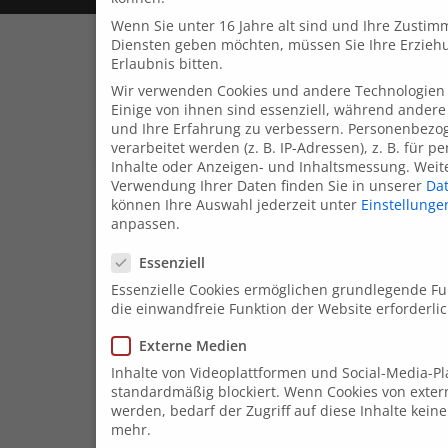
Wenn Sie unter 16 Jahre alt sind und Ihre Zustimm
Diensten geben möchten, müssen Sie Ihre Erzieh
Erlaubnis bitten.
Wir verwenden Cookies und andere Technologien 
Einige von ihnen sind essenziell, während andere
und Ihre Erfahrung zu verbessern.
Personenbezo
verarbeitet werden (z. B. IP-Adressen), z. B. für p
Inhalte oder Anzeigen- und Inhaltsmessung.
Weit
Verwendung Ihrer Daten finden Sie in unserer
Dat
können Ihre Auswahl jederzeit unter
Einstellunge
anpassen.
Datenschutzeinstellungen
Essenziell
Essenzielle Cookies ermöglichen grundlegende Fu
die einwandfreie Funktion der Website erforderlic
Externe Medien
Inhalte von Videoplattformen und Social-Media-P
standardmäßig blockiert. Wenn Cookies von exter
werden, bedarf der Zugriff auf diese Inhalte kein
mehr.